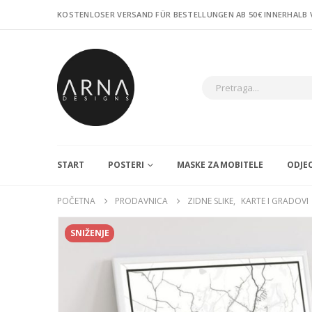
KOSTENLOSER VERSAND FÜR BESTELLUNGEN AB 50€ INNERHALB
START
POSTERI
MASKE ZA MOBITELE
ODJE
POČETNA
PRODAVNICA
ZIDNE SLIKE
,
KARTE I GRADOVI
SNIŽENJE