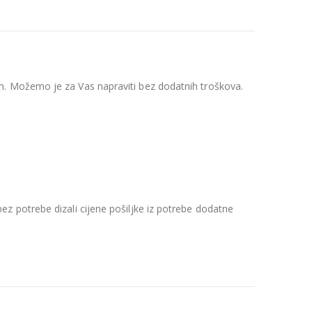
m
. Možemo je za Vas napraviti bez dodatnih troškova.
z potrebe dizali cijene pošiljke iz potrebe dodatne