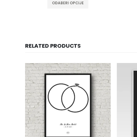
ODABERI OPCIJE
RELATED PRODUCTS