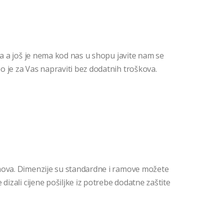
da a još je nema kod nas u shopu javite nam se
 je za Vas napraviti bez dodatnih troškova.
mova. Dimenzije su standardne i ramove možete
dizali cijene pošiljke iz potrebe dodatne zaštite