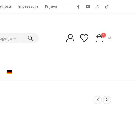
atnosti
Impressum
Prijava
0
egorije