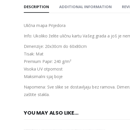
DESCRIPTION
ADDITIONAL INFORMATION
REVI
Ulična mapa Prijedora
Info: Ukoliko želite uličnu kartu Vašeg grada a još je
Dimenzije: 20x30cm do 60x80cm
Tisak: Mat
Premium Papir: 240 g/m²
Visoka UV otpornost
Maksimalni sjaj boje
Napomena: Sve slike se dostavljaju bez ramova. Dimenzi
zaštite stakla.
YOU MAY ALSO LIKE…