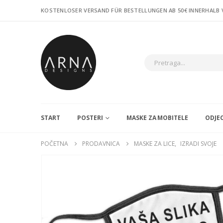
KOSTENLOSER VERSAND FÜR BESTELLUNGEN AB 50€ INNERHALB
START
POSTERI
MASKE ZA MOBITELE
ODJE
POČETNA
PRODAVNICA
MASKE ZA LICE
,
IZRADI SVOJE