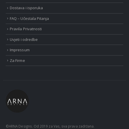
Dostava i isporuka
FAQ – Učestala Pitanja
Pravila Privatnosti
Uvjeti i odredbe
Impressum
Za Firme
©ARNA Designs. Od 2019 za Vas, sva prava zadržana.