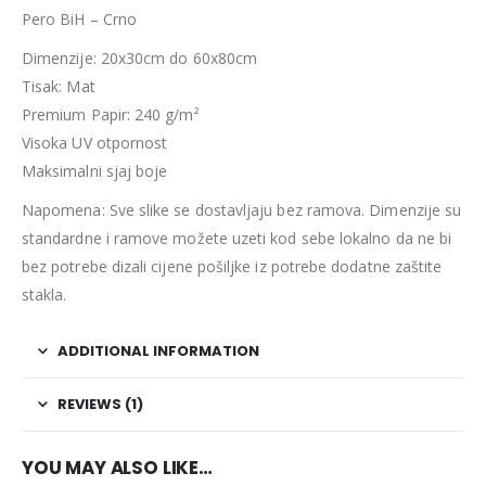
Pero BiH – Crno
Dimenzije: 20x30cm do 60x80cm
Tisak: Mat
Premium Papir: 240 g/m²
Visoka UV otpornost
Maksimalni sjaj boje
Napomena: Sve slike se dostavljaju bez ramova. Dimenzije su
standardne i ramove možete uzeti kod sebe lokalno da ne bi
bez potrebe dizali cijene pošiljke iz potrebe dodatne zaštite
stakla.
ADDITIONAL INFORMATION
REVIEWS (1)
YOU MAY ALSO LIKE…