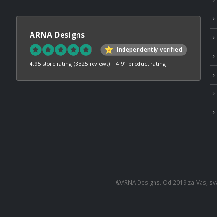
ARNA Designs
Independently verified
4.95 store rating
(3325 reviews)
|
4.91 product rating
©ARNA Designs. Od 2019 za Vas, sv