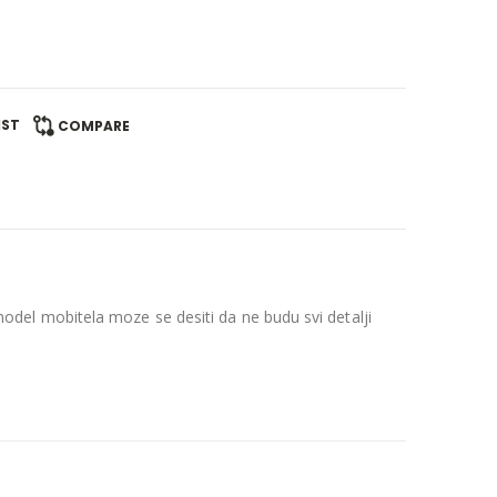
IST
COMPARE
del mobitela moze se desiti da ne budu svi detalji