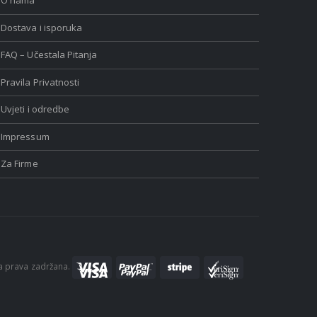
O nama
Dostava i isporuka
FAQ – Učestala Pitanja
Pravila Privatnosti
Uvjeti i odredbe
Impressum
Za Firme
a prava zadržana.