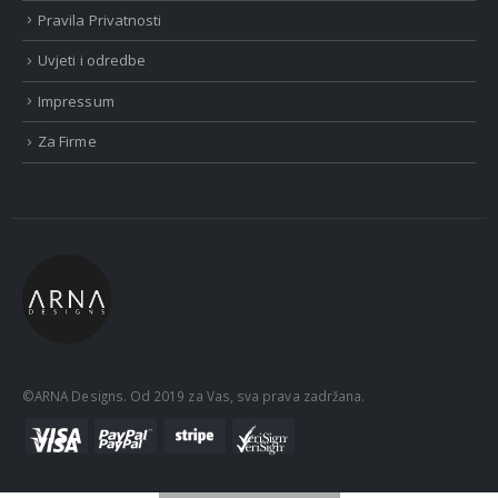
Pravila Privatnosti
Uvjeti i odredbe
Impressum
Za Firme
©ARNA Designs. Od 2019 za Vas, sva prava zadržana.