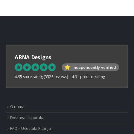
ARNA Designs
Independently verified
4.95 store rating
(3325 reviews)
|
4.91 product rating
O nama
Dostava i isporuka
FAQ – Učestala Pitanja