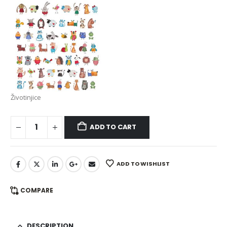
Životinjice
ADD TO CART
ADD TO WISHLIST
COMPARE
DESCRIPTION