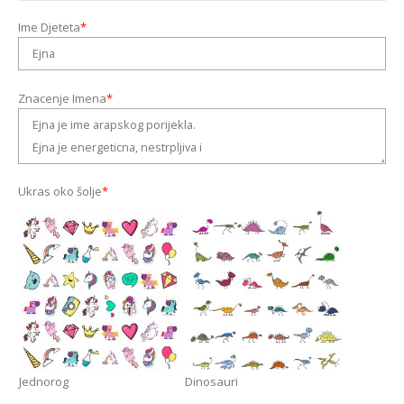
Ime Djeteta
*
Znacenje Imena
*
Ukras oko šolje
*
Jednorog
Dinosauri