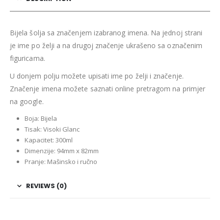
Bijela šolja sa značenjem izabranog imena. Na jednoj strani
je ime po želji a na drugoj značenje ukrašeno sa označenim
figuricama.
U donjem polju možete upisati ime po želji i značenje.
Značenje imena možete saznati online pretragom na primjer
na google.
Boja: Bijela
Tisak: Visoki Glanc
Kapacitet: 300ml
Dimenzije: 94mm x 82mm
Pranje: Mašinsko i ručno
REVIEWS (0)