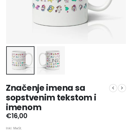
Značenje imena sa
sopstvenim tekstom i
imenom
€
16,00
Inkl. MwSt.