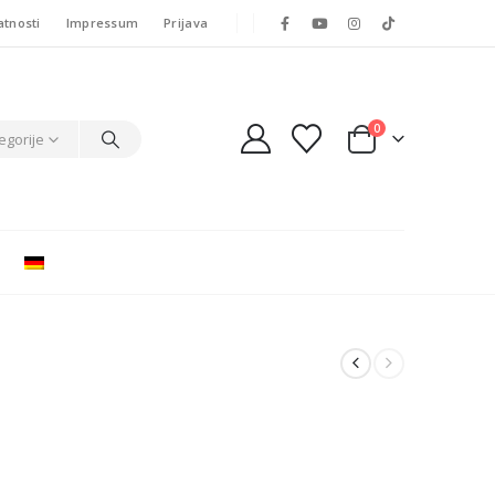
atnosti
Impressum
Prijava
0
egorije