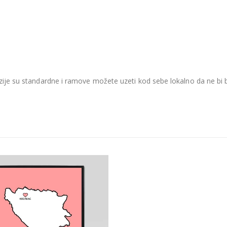
je su standardne i ramove možete uzeti kod sebe lokalno da ne bi be