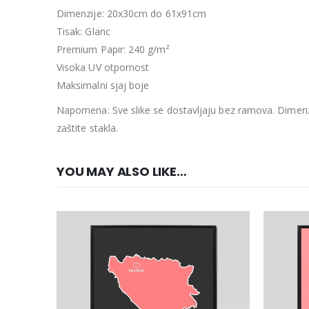
Dimenzije: 20x30cm do 61x91cm
Tisak: Glanc
Premium Papir: 240 g/m²
Visoka UV otpornost
Maksimalni sjaj boje
Napomena: Sve slike se dostavljaju bez ramova. Dimenzi
zaštite stakla.
YOU MAY ALSO LIKE…