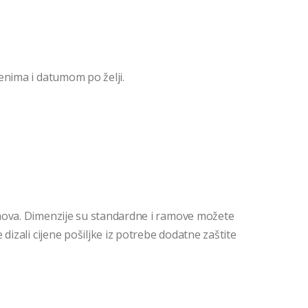
enima i datumom po želji.
mova. Dimenzije su standardne i ramove možete
dizali cijene pošiljke iz potrebe dodatne zaštite