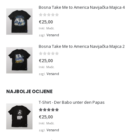
Bosna Take Me to America Navijačka Majica 4
0
von 5
€
25,00
Inkl. MwSt.
Versand
zzgl.
Bosna Take Me to America Navijačka Majica 2
0
von 5
€
25,00
Inkl. MwSt.
Versand
zzgl.
NAJBOLJE OCIJENE
T-Shirt - Der Babo unter den Papas
5.00
von 5
€
25,00
Inkl. MwSt.
Versand
zzgl.