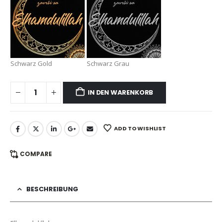
Schwarz Gold
Schwarz Grau
IN DEN WARENKORB
ADD TO WISHLIST
COMPARE
BESCHREIBUNG