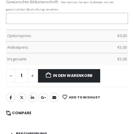
Gewünschte Bildunterschrift:
Hier können Sie den Aufkleber mit der
gewünschten Beschriftung versehen.
Optionspreis:
€
0,00
Artikelpreis:
€
5,00
Insgesamt:
€
5,00
IN DEN WARENKORB
ADD TO WISHLIST
COMPARE
BESCHREIBUNG