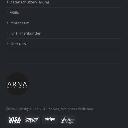
Datenschutzerklärung
AGBs
Impressum
Für Firmenkunden
Über uns
©ARNA Designs. Od 2019 za Vas, sva prava zadržana.