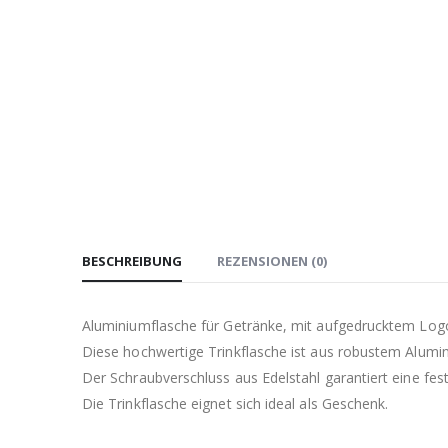
BESCHREIBUNG
REZENSIONEN (0)
Aluminiumflasche für Getränke, mit aufgedrucktem Logo
Diese hochwertige Trinkflasche ist aus robustem Alumi
Der Schraubverschluss aus Edelstahl garantiert eine fes
Die Trinkflasche eignet sich ideal als Geschenk.