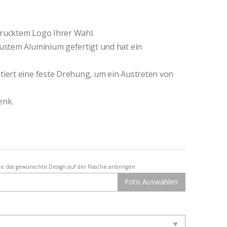
drucktem Logo Ihrer Wahl.
bustem Aluminium gefertigt und hat ein
tiert eine feste Drehung, um ein Austreten von
enk.
e das gewünschte Design auf der Flasche anbringen
Foto Auswählen