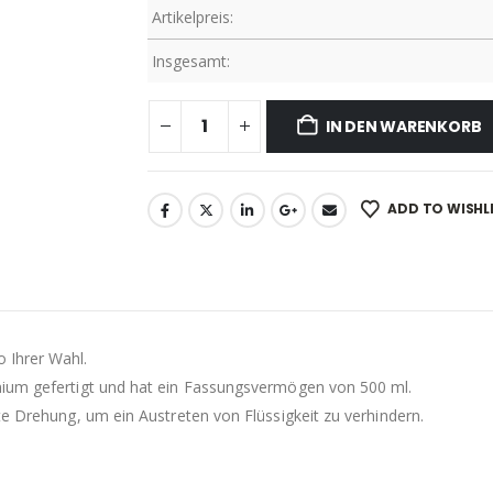
Artikelpreis:
Insgesamt:
IN DEN WARENKORB
ADD TO WISHL
 Ihrer Wahl.
nium gefertigt und hat ein Fassungsvermögen von 500 ml.
te Drehung, um ein Austreten von Flüssigkeit zu verhindern.