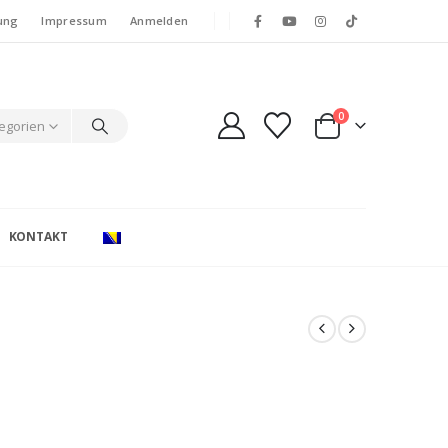
ung
Impressum
Anmelden
0
tegorien
KONTAKT