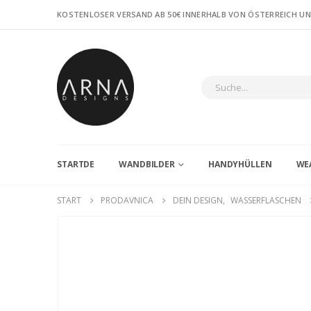
KOSTENLOSER VERSAND AB 50€ INNERHALB VON ÖSTERREICH U
STARTDE
WANDBILDER
HANDYHÜLLEN
WE
START
PRODAVNICA
DEIN DESIGN
,
WASSERFLASCHEN