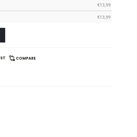
€
13,99
€
13,99
IST
COMPARE