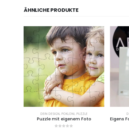
ÄHNLICHE PRODUKTE
DEIN DESIGN
,
POKLONI
,
PUZZLE
D
n
Puzzle mit eigenem Foto