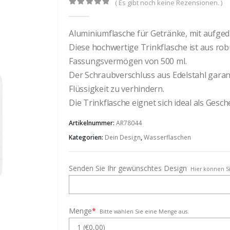
( Es gibt noch keine Rezensionen. )
0
out of 5
Aluminiumflasche für Getränke, mit aufge
Diese hochwertige Trinkflasche ist aus ro
Fassungsvermögen von 500 ml.
Der Schraubverschluss aus Edelstahl garan
Flüssigkeit zu verhindern.
Die Trinkflasche eignet sich ideal als Gesch
Artikelnummer:
AR78044
Kategorien:
Dein Design
,
Wasserflaschen
Senden Sie Ihr gewünschtes Design
Hier können Si
Menge
*
Bitte wählen Sie eine Menge aus.