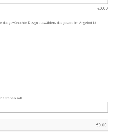
€
0,00
e das gewünschte Design auswählen, das gerade im Angebot ist.
che stehen soll
€
0,00