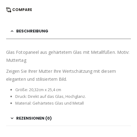
COMPARE
BESCHREIBUNG
Glas Fotopaneel aus gehärtetem Glas mit Metallfüßen. Motiv:
Muttertag
Zeigen Sie Ihrer Mutter Ihre Wertschätzung mit diesem
eleganten und stilisiertem Bild.
Größe: 20,32cm x 25,4 cm
Druck: Direkt auf das Glas, Hochglanz.
Material: Gehärtetes Glas und Metall
REZENSIONEN (0)