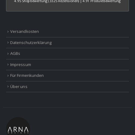
4.95 Shopbewertung
(3325 Rezensionen)
|
4.91 Produktbewertung
Versandkosten
Datenschutzerklärung
AGBs
Impressum
Für Firmenkunden
Über uns