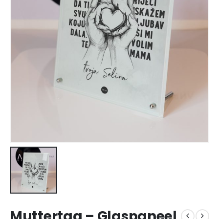
Muttertag – Glaspaneel