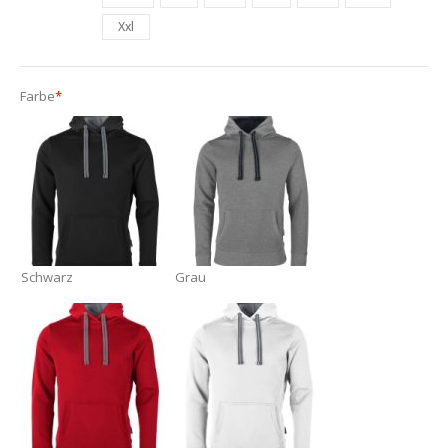
Xxl
Farbe
*
Schwarz
Grau