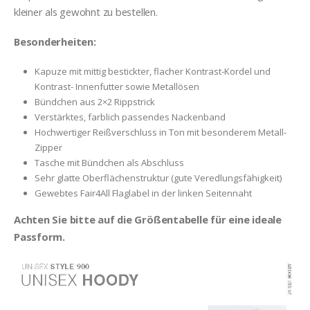
kleiner als gewohnt zu bestellen.
Besonderheiten:
Kapuze mit mittig bestickter, flacher Kontrast-Kordel und
Kontrast- Innenfutter sowie Metallösen
Bündchen aus 2×2 Rippstrick
Verstärktes, farblich passendes Nackenband
Hochwertiger Reißverschluss in Ton mit besonderem Metall-
Zipper
Tasche mit Bündchen als Abschluss
Sehr glatte Oberflächenstruktur (gute Veredlungsfähigkeit)
Gewebtes Fair4All Flaglabel in der linken Seitennaht
Achten Sie bitte auf die Größentabelle für eine ideale
Passform.