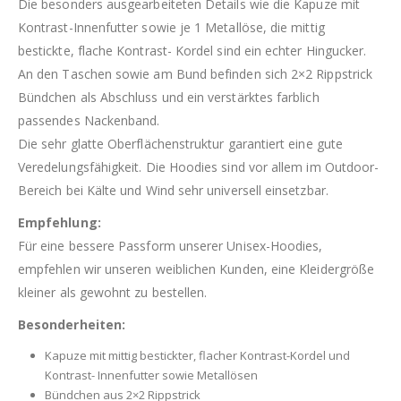
Die besonders ausgearbeiteten Details wie die Kapuze mit
Kontrast-Innenfutter sowie je 1 Metallöse, die mittig
bestickte, flache Kontrast- Kordel sind ein echter Hingucker.
An den Taschen sowie am Bund befinden sich 2×2 Rippstrick
Bündchen als Abschluss und ein verstärktes farblich
passendes Nackenband.
Die sehr glatte Oberflächenstruktur garantiert eine gute
Veredelungsfähigkeit. Die Hoodies sind vor allem im Outdoor-
Bereich bei Kälte und Wind sehr universell einsetzbar.
Empfehlung:
Für eine bessere Passform unserer Unisex-Hoodies,
empfehlen wir unseren weiblichen Kunden, eine Kleidergröße
kleiner als gewohnt zu bestellen.
Besonderheiten:
Kapuze mit mittig bestickter, flacher Kontrast-Kordel und
Kontrast- Innenfutter sowie Metallösen
Bündchen aus 2×2 Rippstrick