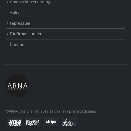
Datenschutzerklärung
AGBs
Impressum
Für Firmenkunden
Über uns
©ARNA Designs. Od 2019 za Vas, sva prava zadržana.