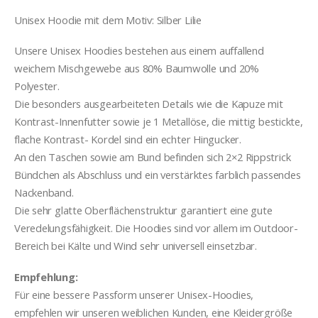
Unisex Hoodie mit dem Motiv: Silber Lilie
Unsere Unisex Hoodies bestehen aus einem auffallend
weichem Mischgewebe aus 80% Baumwolle und 20%
Polyester.
Die besonders ausgearbeiteten Details wie die Kapuze mit
Kontrast-Innenfutter sowie je 1 Metallöse, die mittig bestickte,
flache Kontrast- Kordel sind ein echter Hingucker.
An den Taschen sowie am Bund befinden sich 2×2 Rippstrick
Bündchen als Abschluss und ein verstärktes farblich passendes
Nackenband.
Die sehr glatte Oberflächenstruktur garantiert eine gute
Veredelungsfähigkeit. Die Hoodies sind vor allem im Outdoor-
Bereich bei Kälte und Wind sehr universell einsetzbar.
Empfehlung:
Für eine bessere Passform unserer Unisex-Hoodies,
empfehlen wir unseren weiblichen Kunden, eine Kleidergröße