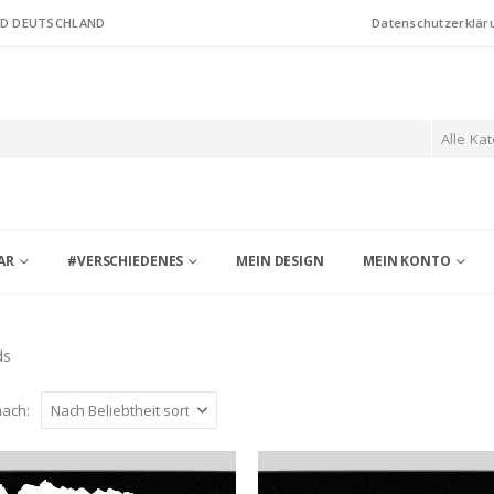
ND DEUTSCHLAND
Datenschutzerklär
Alle Ka
AR
#VERSCHIEDENES
MEIN DESIGN
MEIN KONTO
ds
nach: