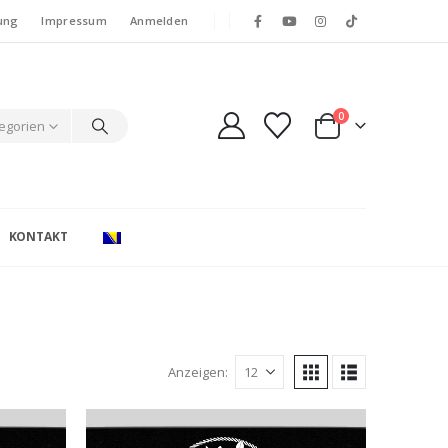
ung
Impressum
Anmelden
0
tegorien
KONTAKT
Anzeigen: