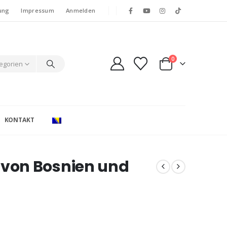
ung
Impressum
Anmelden
0
tegorien
KONTAKT
von Bosnien und