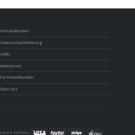
Versandkosten
Datenschutzerklärung
AGBs
Impressum
Für Firmenkunden
Über uns
a prava zadržana.