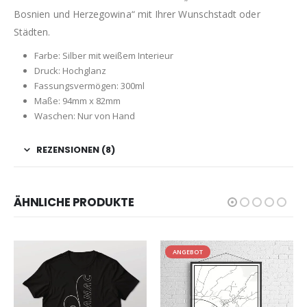
Bosnien und Herzegowina“ mit Ihrer Wunschstadt oder
Städten.
Farbe: Silber mit weißem Interieur
Druck: Hochglanz
Fassungsvermögen: 300ml
Maße: 94mm x 82mm
Waschen: Nur von Hand
REZENSIONEN (8)
ÄHNLICHE PRODUKTE
ANGEBOT