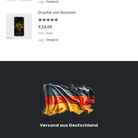
bis
Versand
zzgl.
€32,00
Drache von Bosnien
5.00
von 5
€
24,00
Inkl. MwSt.
Versand
zzgl.
Versand aus Deutschland