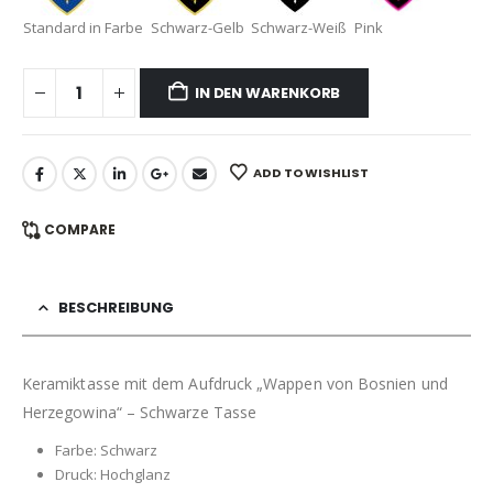
Standard in Farbe
Schwarz-Gelb
Schwarz-Weiß
Pink
IN DEN WARENKORB
ADD TO WISHLIST
COMPARE
BESCHREIBUNG
Keramiktasse mit dem Aufdruck „Wappen von Bosnien und
Herzegowina“ – Schwarze Tasse
Farbe: Schwarz
Druck: Hochglanz