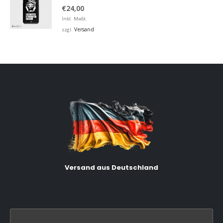
5.00
von 5
€
24,00
Inkl. MwSt.
Versand
zzgl.
Versand aus Deutschland