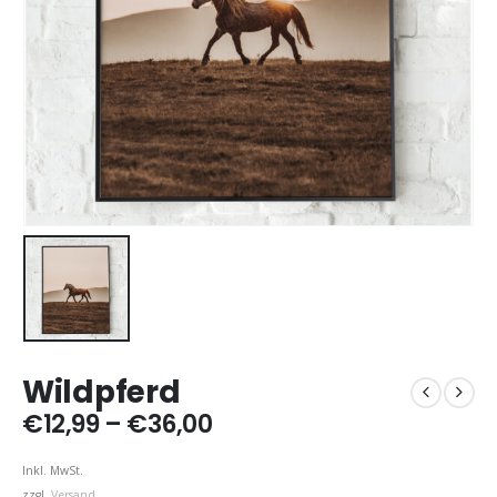
Wildpferd
Preisspanne:
€
12,99
–
€
36,00
€12,99
bis
Inkl. MwSt.
€36,00
zzgl.
Versand