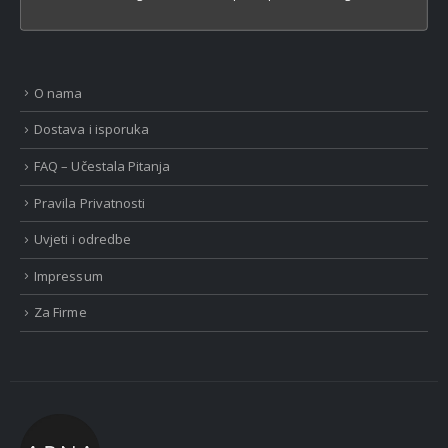
O nama
Dostava i isporuka
FAQ – Učestala Pitanja
Pravila Privatnosti
Uvjeti i odredbe
Impressum
Za Firme