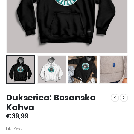
Dukserica: Bosanska
Kahva
€
39,99
Inkl. MwSt.