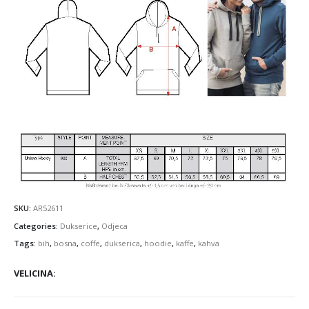
SKU:
AR52611
Categories:
Dukserice
,
Odjeca
Tags:
bih
,
bosna
,
coffe
,
dukserica
,
hoodie
,
kaffe
,
kahva
VELICINA