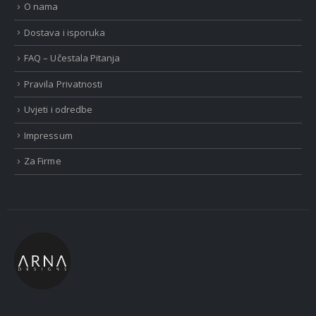
O nama
Dostava i isporuka
FAQ – Učestala Pitanja
Pravila Privatnosti
Uvjeti i odredbe
Impressum
Za Firme