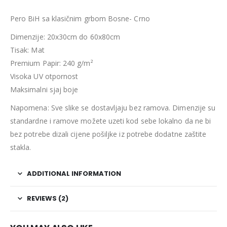
Pero BiH sa klasičnim grbom Bosne- Crno
Dimenzije: 20x30cm do 60x80cm
Tisak: Mat
Premium Papir: 240 g/m²
Visoka UV otpornost
Maksimalni sjaj boje
Napomena: Sve slike se dostavljaju bez ramova. Dimenzije su
standardne i ramove možete uzeti kod sebe lokalno da ne bi
bez potrebe dizali cijene pošiljke iz potrebe dodatne zaštite
stakla.
ADDITIONAL INFORMATION
REVIEWS (2)