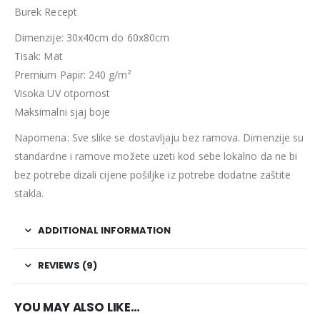
Burek Recept
Dimenzije: 30x40cm do 60x80cm
Tisak: Mat
Premium Papir: 240 g/m²
Visoka UV otpornost
Maksimalni sjaj boje
Napomena: Sve slike se dostavljaju bez ramova. Dimenzije su
standardne i ramove možete uzeti kod sebe lokalno da ne bi
bez potrebe dizali cijene pošiljke iz potrebe dodatne zaštite
stakla.
ADDITIONAL INFORMATION
REVIEWS (9)
YOU MAY ALSO LIKE…