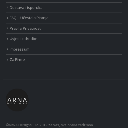
Dostava i isporuka
FAQ – Učestala Pitanja
Pravila Privatnosti
Uvjeti i odredbe
Impressum
Za Firme
©ARNA Designs. Od 2019 za Vas, sva prava zadržana.