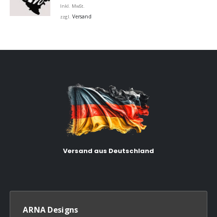
Inkl. MwSt.
Versand
zzgl.
Versand aus Deutschland
ARNA Designs