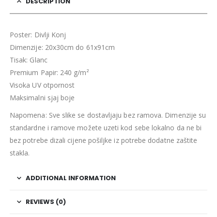
DESCRIPTION
Poster: Divlji Konj
Dimenzije: 20x30cm do 61x91cm
Tisak: Glanc
Premium Papir: 240 g/m²
Visoka UV otpornost
Maksimalni sjaj boje
Napomena: Sve slike se dostavljaju bez ramova. Dimenzije su
standardne i ramove možete uzeti kod sebe lokalno da ne bi
bez potrebe dizali cijene pošiljke iz potrebe dodatne zaštite
stakla.
ADDITIONAL INFORMATION
REVIEWS (0)