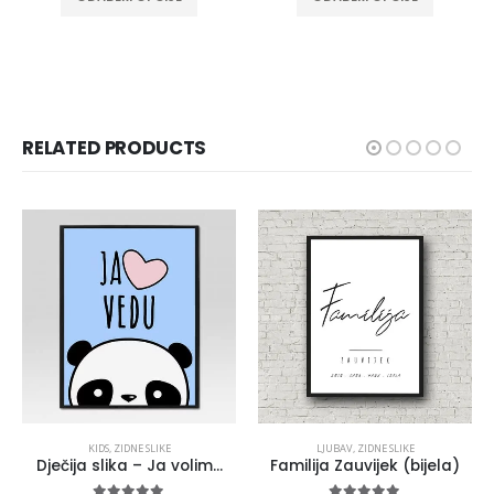
RELATED PRODUCTS
KIDS
,
ZIDNE SLIKE
LJUBAV
,
ZIDNE SLIKE
Dječija slika – Ja volim…
Familija Zauvijek (bijela)