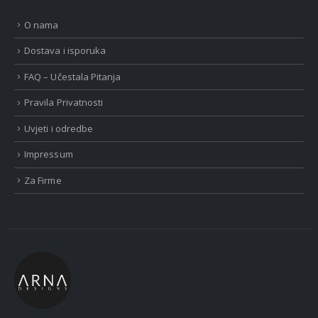
O nama
Dostava i isporuka
FAQ – Učestala Pitanja
Pravila Privatnosti
Uvjeti i odredbe
Impressum
Za Firme