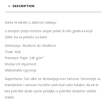
DESCRIPTION
Karta Hrvatske u zlatnom izdanju.
U donjem polju možete unijeti jedan ili više gradova koje
želite da se prikažu na karti.
Dimenzije: 30x40cm do 60x80cm
Tisak: Mat
Premium Papir: 240 g/m²
Visoka UV otpornost
Maksimalni sjaj boje
Napomena: Sve slike se dostavljaju bez ramova. Dimenzije su
standardne i ramove možete uzeti kod sebe lokalno da ne bi
bez potrebe dizali cijene pošiljke iz potrebe dodatne zaštite
stakla.