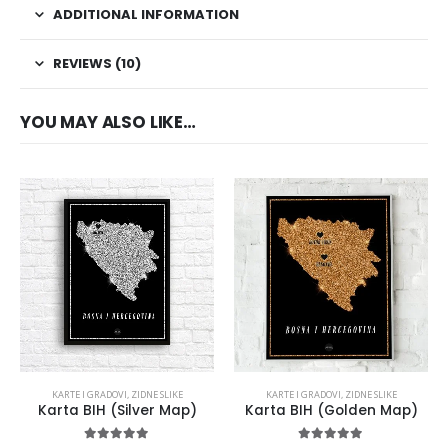
ADDITIONAL INFORMATION
REVIEWS (10)
YOU MAY ALSO LIKE…
KARTE I GRADOVI
,
ZIDNE SLIKE
KARTE I GRADOVI
,
ZIDNE SLIKE
Karta BIH (Silver Map)
Karta BIH (Golden Map)