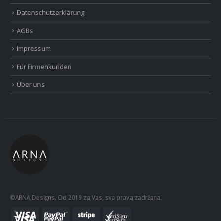
Datenschutzerklärung
AGBs
Impressum
Für Firmenkunden
Über uns
©ARNA Designs. Od 2019 za Vas, sva prava zadržana.