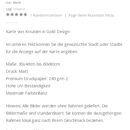
bis
Inkl. MwSt.
€32,00
zzgl.
Versand
1
Kundenrezension
|
Füge deine Rezension hinzu
0
out of 5
Karte von Kroatien in Gold Design
Im unteren Feld können Sie die gewünschte Stadt oder Städte
für die Anzeige auf der Karte angeben.
Maße: 30x40cm bis 60x80cm
Druck: Matt
Premium Druckpapier: 240 g/m 2
Hohe UV-Beständigkeit
Maximale Farbbrillanz
Hinweis: Alle Bilder werden ohne Rahmen geliefert. Die
Bildermaße sind standardisiert. Sie können die dazugehörigen
Rahmen lokal ganz nach Ihrem Geschmack beziehen.