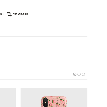
IST
COMPARE