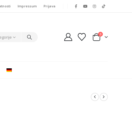
atnosti
Impressum
Prijava
0
egorije