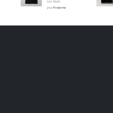
Inkl. MwSt.
Postarina
plus