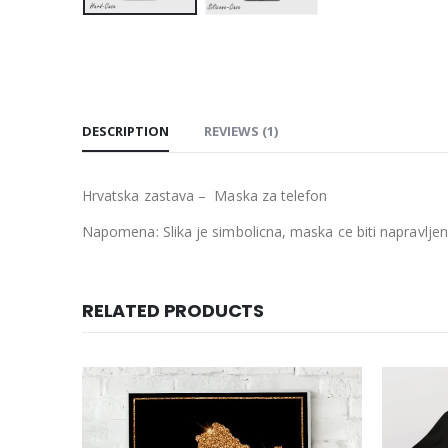
DESCRIPTION
REVIEWS (1)
Hrvatska zastava – Maska za telefon
Napomena: Slika je simbolicna, maska ce biti napravlj
RELATED PRODUCTS