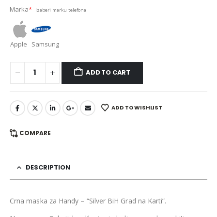
Marka
*
Izaberi marku telefona
Apple
Samsung
ADD TO CART
ADD TO WISHLIST
COMPARE
DESCRIPTION
Crna maska za Handy – “Silver BiH Grad na Karti”.