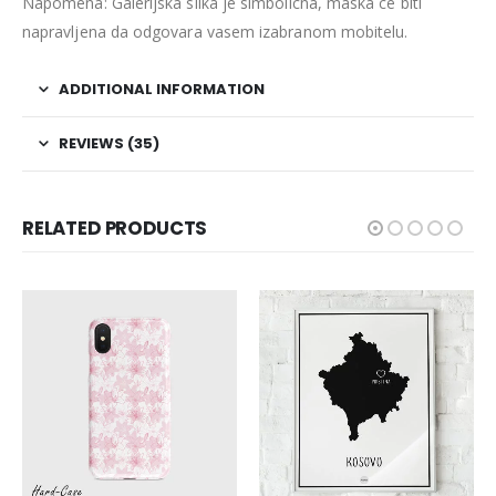
Napomena: Galerijska slika je simbolicna, maska ce biti
napravljena da odgovara vasem izabranom mobitelu.
ADDITIONAL INFORMATION
REVIEWS (35)
RELATED PRODUCTS