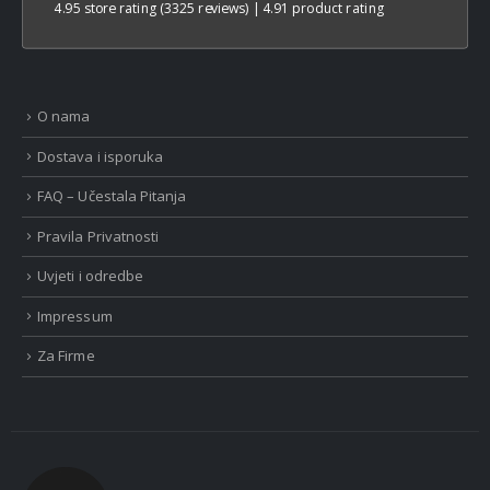
4.95 store rating
(3325 reviews)
|
4.91 product rating
O nama
Dostava i isporuka
FAQ – Učestala Pitanja
Pravila Privatnosti
Uvjeti i odredbe
Impressum
Za Firme