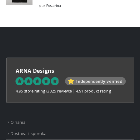
Postarina
plus
ARNA Designs
Independently verified
4.95 store rating
(3325 reviews)
|
4.91 product rating
O nama
Dostava i isporuka