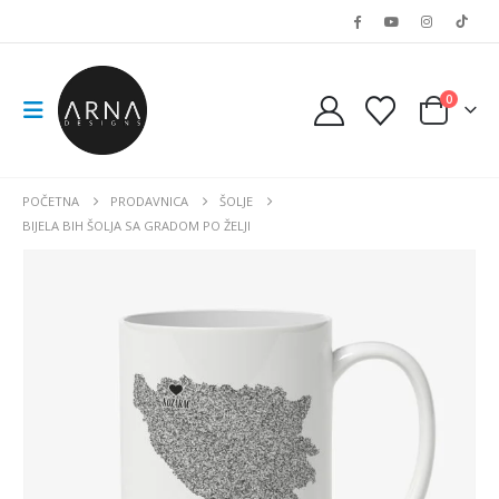
0
POČETNA
PRODAVNICA
ŠOLJE
BIJELA BIH ŠOLJA SA GRADOM PO ŽELJI