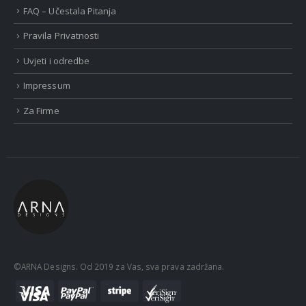
FAQ – Učestala Pitanja
Pravila Privatnosti
Uvjeti i odredbe
Impressum
Za Firme
©ARNA Designs. Od 2019 za Vas, sva prava zadržana.