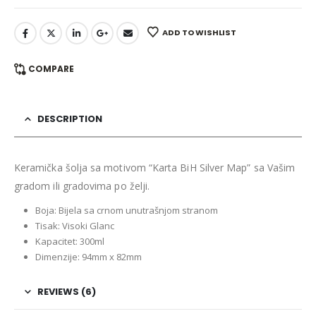
ADD TO WISHLIST
COMPARE
DESCRIPTION
Keramička šolja sa motivom “Karta BiH Silver Map” sa Vašim
gradom ili gradovima po želji.
Boja: Bijela sa crnom unutrašnjom stranom
Tisak: Visoki Glanc
Kapacitet: 300ml
Dimenzije: 94mm x 82mm
REVIEWS (6)