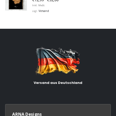
€12,99
Inkl. MwSt.
bis
Versand
zzgl.
€32,00
Versand aus Deutschland
ARNA Designs