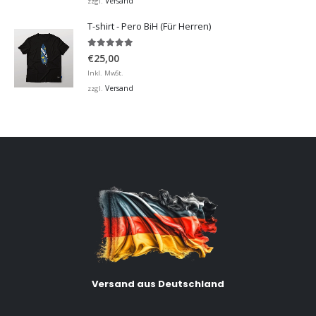
Versand
zzgl.
T-shirt - Pero BiH (Für Herren)
5.00
von 5
€
25,00
Inkl. MwSt.
Versand
zzgl.
Versand aus Deutschland