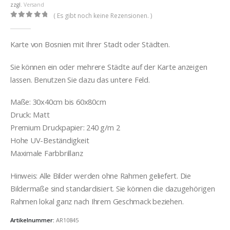
€32,00
zzgl.
Versand
( Es gibt noch keine Rezensionen. )
0
out of 5
Karte von Bosnien mit Ihrer Stadt oder Städten.
Sie können ein oder mehrere Städte auf der Karte anzeigen
lassen. Benutzen Sie dazu das untere Feld.
Maße: 30x40cm bis 60x80cm
Druck: Matt
Premium Druckpapier: 240 g/m 2
Hohe UV-Beständigkeit
Maximale Farbbrillanz
Hinweis: Alle Bilder werden ohne Rahmen geliefert. Die
Bildermaße sind standardisiert. Sie können die dazugehörigen
Rahmen lokal ganz nach Ihrem Geschmack beziehen.
Artikelnummer:
AR10845