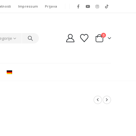
atnosti
Impressum
Prijava
0
egorije