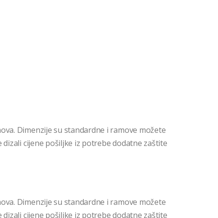
mova. Dimenzije su standardne i ramove možete
dizali cijene pošiljke iz potrebe dodatne zaštite
mova. Dimenzije su standardne i ramove možete
dizali cijene pošiljke iz potrebe dodatne zaštite