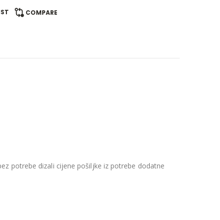
IST
COMPARE
z potrebe dizali cijene pošiljke iz potrebe dodatne