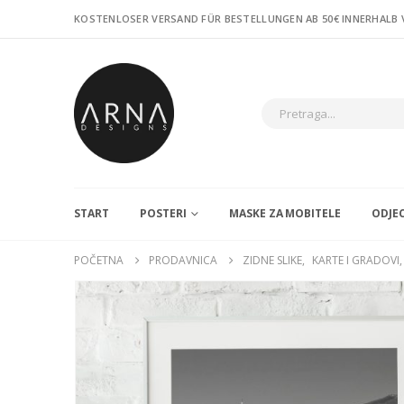
KOSTENLOSER VERSAND FÜR BESTELLUNGEN AB 50€ INNERHALB
START
POSTERI
MASKE ZA MOBITELE
ODJE
POČETNA
PRODAVNICA
ZIDNE SLIKE
,
KARTE I GRADOVI