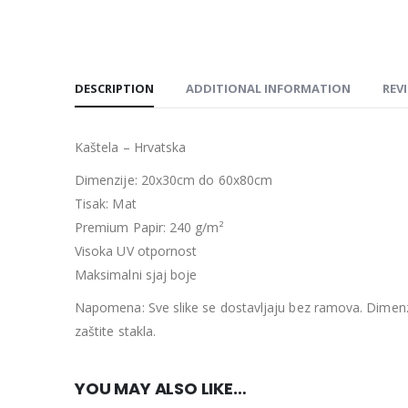
DESCRIPTION
ADDITIONAL INFORMATION
REVI
Kaštela – Hrvatska
Dimenzije: 20x30cm do 60x80cm
Tisak: Mat
Premium Papir: 240 g/m²
Visoka UV otpornost
Maksimalni sjaj boje
Napomena: Sve slike se dostavljaju bez ramova. Dimenzi
zaštite stakla.
YOU MAY ALSO LIKE…