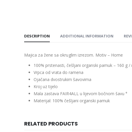
DESCRIPTION
ADDITIONAL INFORMATION
REVI
Majica za žene sa okruglim izrezom. Motiv – Home
100% prstenasti, češljani organski pamuk – 160 g /
Vrpca od vrata do ramena
Ojačana dvostrukim šavovima
Kroj uz tijelo
Mala zastava FAIR4ALL u lijevom bočnom šavu °
Materijal: 100% češljani organski pamuk
RELATED PRODUCTS