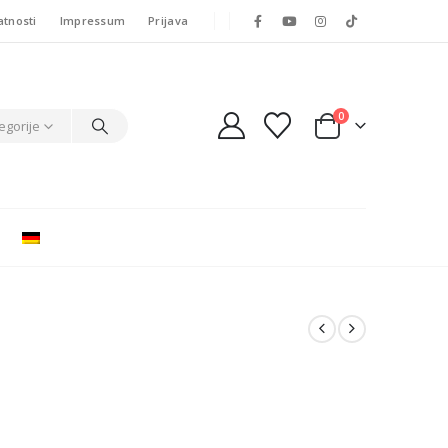
atnosti
Impressum
Prijava
0
egorije