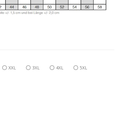
XXL
3XL
4XL
5XL