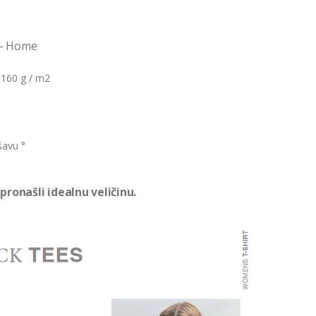
 – Home
 160 g / m2
šavu °
pronašli idealnu veličinu.