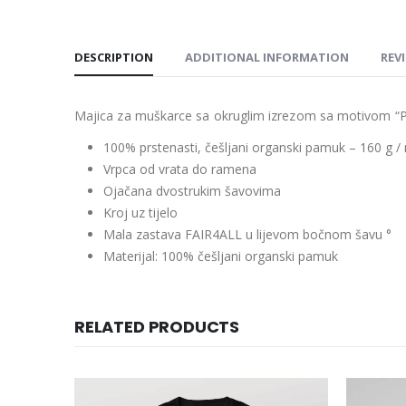
DESCRIPTION
ADDITIONAL INFORMATION
REVI
Majica za muškarce sa okruglim izrezom sa motivom “P
100% prstenasti, češljani organski pamuk – 160 g /
Vrpca od vrata do ramena
Ojačana dvostrukim šavovima
Kroj uz tijelo
Mala zastava FAIR4ALL u lijevom bočnom šavu °
Materijal: 100% češljani organski pamuk
RELATED PRODUCTS