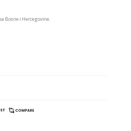
a Bosne i Hercegovine.
IST
COMPARE