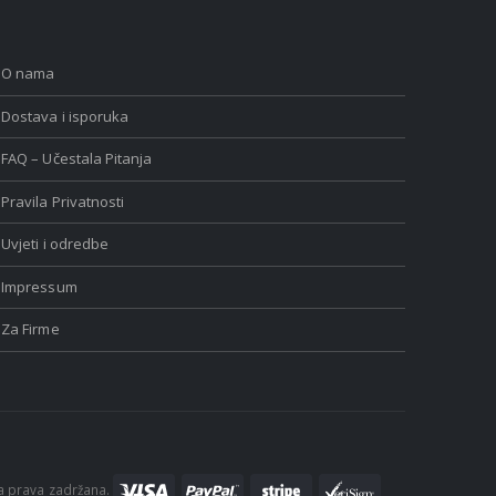
O nama
Dostava i isporuka
FAQ – Učestala Pitanja
Pravila Privatnosti
Uvjeti i odredbe
Impressum
Za Firme
a prava zadržana.