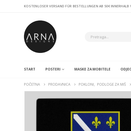
KOSTENLOSER VERSAND FÜR BESTELLUNGEN AB 50€ INNERHALB
START
POSTERI
MASKE ZA MOBITELE
ODJE
POČETNA
PRODAVNICA
POKLONI
,
PODLOGE ZA MIŠ