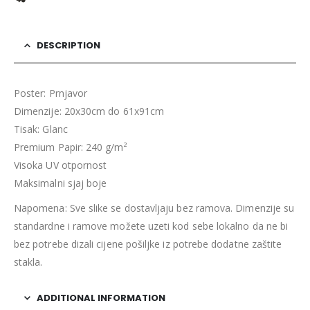
DESCRIPTION
Poster: Prnjavor
Dimenzije: 20x30cm do 61x91cm
Tisak: Glanc
Premium Papir: 240 g/m²
Visoka UV otpornost
Maksimalni sjaj boje
Napomena: Sve slike se dostavljaju bez ramova. Dimenzije su
standardne i ramove možete uzeti kod sebe lokalno da ne bi
bez potrebe dizali cijene pošiljke iz potrebe dodatne zaštite
stakla.
ADDITIONAL INFORMATION