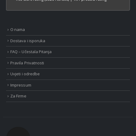
O nama
Dostava i isporuka
FAQ – Učestala Pitanja
Pravila Privatnosti
Uvjeti i odredbe
Impressum
Za Firme