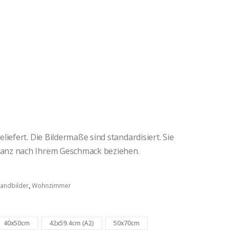
iefert. Die Bildermaße sind standardisiert. Sie
anz nach Ihrem Geschmack beziehen.
andbilder
,
Wohnzimmer
40x50cm
42x59.4cm (A2)
50x70cm