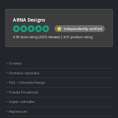
ARNA Designs
Independently verified
4.95 store rating
(3325 reviews)
|
4.91 product rating
O nama
Dostava i isporuka
FAQ – Učestala Pitanja
Pravila Privatnosti
Uvjeti i odredbe
Impressum