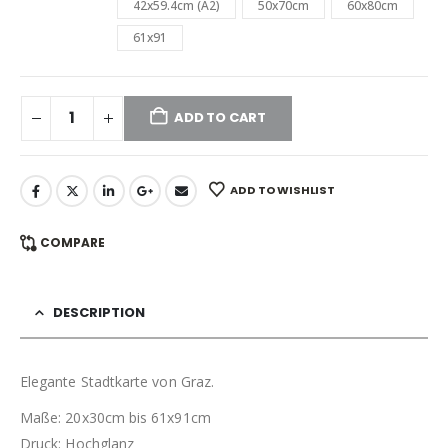
42x59.4cm (A2)
50x70cm
60x80cm
61x91
ADD TO CART
ADD TO WISHLIST
COMPARE
DESCRIPTION
Elegante Stadtkarte von Graz.
Maße: 20x30cm bis 61x91cm
Druck: Hochglanz