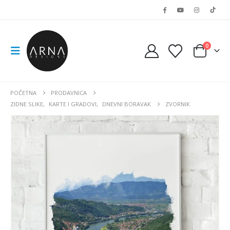
0
POČETNA
PRODAVNICA
ZIDNE SLIKE
,
KARTE I GRADOVI
,
DNEVNI BORAVAK
ZVORNIK