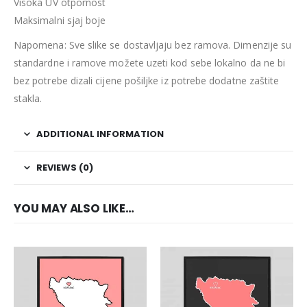
Visoka UV otpornost
Maksimalni sjaj boje
Napomena: Sve slike se dostavljaju bez ramova. Dimenzije su
standardne i ramove možete uzeti kod sebe lokalno da ne bi
bez potrebe dizali cijene pošiljke iz potrebe dodatne zaštite
stakla.
ADDITIONAL INFORMATION
REVIEWS (0)
YOU MAY ALSO LIKE…