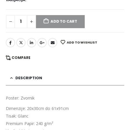
ADD TO CART
ADD TO WISHLIST
COMPARE
DESCRIPTION
Poster: Zvornik
Dimenzije: 20x30cm do 61x91cm
Tisak: Glanc
Premium Papir: 240 g/m²