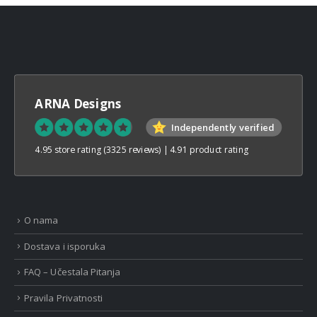
ARNA Designs
Independently verified
4.95 store rating
(3325 reviews)
|
4.91 product rating
O nama
Dostava i isporuka
FAQ – Učestala Pitanja
Pravila Privatnosti