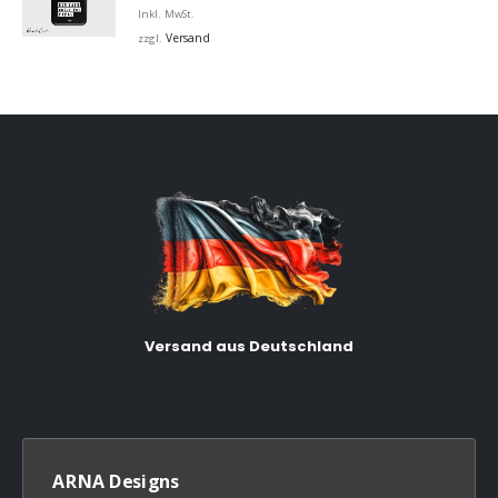
Inkl. MwSt.
Versand
zzgl.
Versand aus Deutschland
ARNA Designs