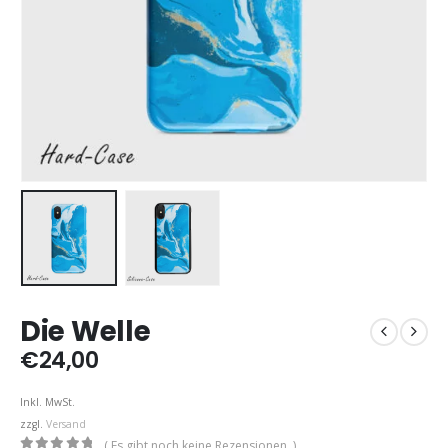
Die Welle
€
24,00
Inkl. MwSt.
zzgl.
Versand
( Es gibt noch keine Rezensionen. )