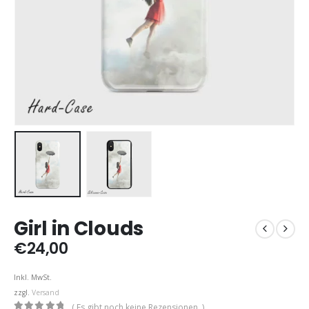
Girl in Clouds
€
24,00
Inkl. MwSt.
zzgl.
Versand
( Es gibt noch keine Rezensionen. )