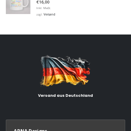
€
16,00
Inkl. MwSt.
Versand
zzgl.
Versand aus Deutschland
ARNA Designs