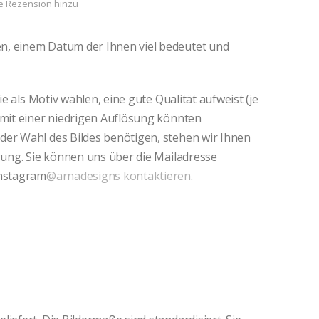
e Rezension hinzu
n, einem Datum der Ihnen viel bedeutet und
ie als Motiv wählen, eine gute Qualität aufweist (je
 mit einer niedrigen Auflösung könnten
i der Wahl des Bildes benötigen, stehen wir Ihnen
ügung. Sie können uns über die Mailadresse
nstagram
@arnadesigns kontaktieren
.