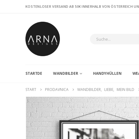
KOSTENLOSER VERSAND AB 50€ INNERHALB VON ÖSTERREICH U
STARTDE
WANDBILDER
HANDYHÜLLEN
WE
START
PRODAVNICA
WANDBILDER
,
LIEBE
,
MEIN BILD