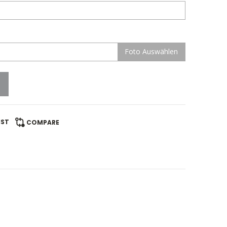
Foto Auswählen
IST
COMPARE