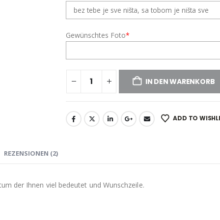
Gewünschtes Foto
*
IN DEN WARENKORB
ADD TO WISHL
REZENSIONEN (2)
um der Ihnen viel bedeutet und Wunschzeile.