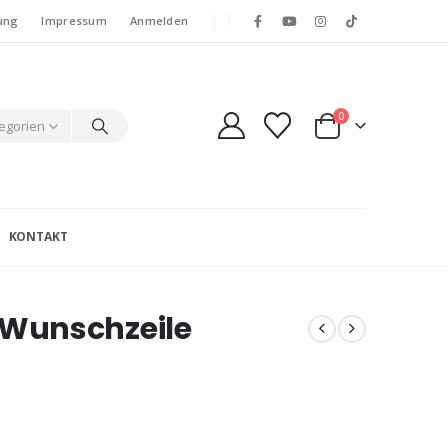
ung
Impressum
Anmelden
0
tegorien
KONTAKT
Wunschzeile
e: