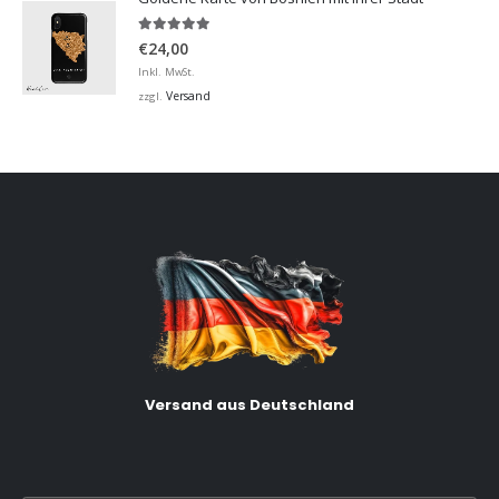
5.00
von 5
€
24,00
Inkl. MwSt.
Versand
zzgl.
Versand aus Deutschland