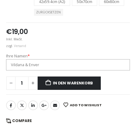
42x59.4cm (A2)
50x70cm
60x80cm
ZURÜCKSETZEN
€
19,00
Inkl. MwSt.
zzgl.
Versand
Ihre Namen
*
IN DEN WARENKORB
ADD TO WISHLIST
COMPARE