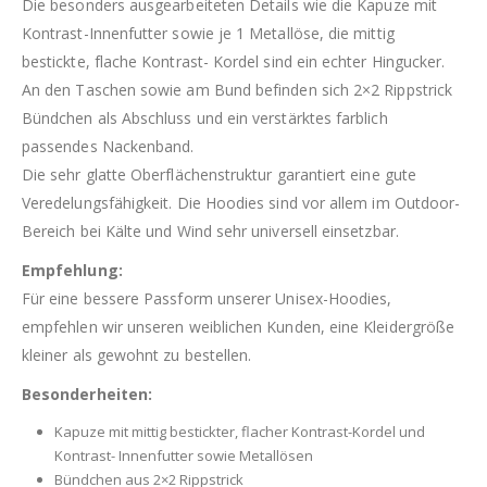
Die besonders ausgearbeiteten Details wie die Kapuze mit
Kontrast-Innenfutter sowie je 1 Metallöse, die mittig
bestickte, flache Kontrast- Kordel sind ein echter Hingucker.
An den Taschen sowie am Bund befinden sich 2×2 Rippstrick
Bündchen als Abschluss und ein verstärktes farblich
passendes Nackenband.
Die sehr glatte Oberflächenstruktur garantiert eine gute
Veredelungsfähigkeit. Die Hoodies sind vor allem im Outdoor-
Bereich bei Kälte und Wind sehr universell einsetzbar.
Empfehlung:
Für eine bessere Passform unserer Unisex-Hoodies,
empfehlen wir unseren weiblichen Kunden, eine Kleidergröße
kleiner als gewohnt zu bestellen.
Besonderheiten:
Kapuze mit mittig bestickter, flacher Kontrast-Kordel und
Kontrast- Innenfutter sowie Metallösen
Bündchen aus 2×2 Rippstrick