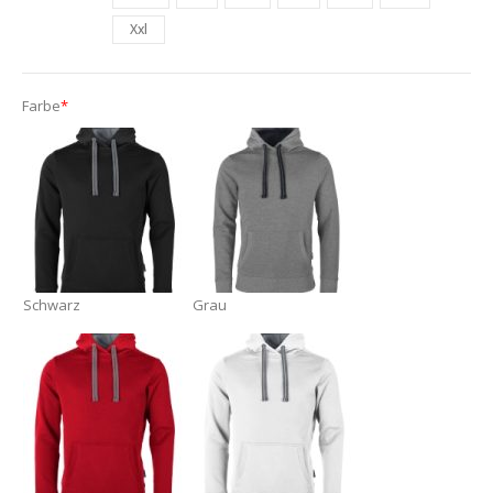
Xxl
Farbe
*
Schwarz
Grau