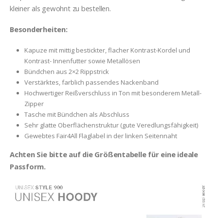
kleiner als gewohnt zu bestellen.
Besonderheiten:
Kapuze mit mittig bestickter, flacher Kontrast-Kordel und
Kontrast- Innenfutter sowie Metallösen
Bündchen aus 2×2 Rippstrick
Verstärktes, farblich passendes Nackenband
Hochwertiger Reißverschluss in Ton mit besonderem Metall-
Zipper
Tasche mit Bündchen als Abschluss
Sehr glatte Oberflächenstruktur (gute Veredlungsfähigkeit)
Gewebtes Fair4All Flaglabel in der linken Seitennaht
Achten Sie bitte auf die Größentabelle für eine ideale
Passform.