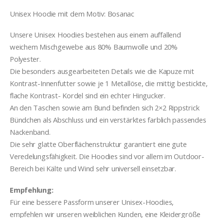
Unisex Hoodie mit dem Motiv: Bosanac
Unsere Unisex Hoodies bestehen aus einem auffallend
weichem Mischgewebe aus 80% Baumwolle und 20%
Polyester.
Die besonders ausgearbeiteten Details wie die Kapuze mit
Kontrast-Innenfutter sowie je 1 Metallöse, die mittig bestickte,
flache Kontrast- Kordel sind ein echter Hingucker.
An den Taschen sowie am Bund befinden sich 2×2 Rippstrick
Bündchen als Abschluss und ein verstärktes farblich passendes
Nackenband.
Die sehr glatte Oberflächenstruktur garantiert eine gute
Veredelungsfähigkeit. Die Hoodies sind vor allem im Outdoor-
Bereich bei Kälte und Wind sehr universell einsetzbar.
Empfehlung:
Für eine bessere Passform unserer Unisex-Hoodies,
empfehlen wir unseren weiblichen Kunden, eine Kleidergröße