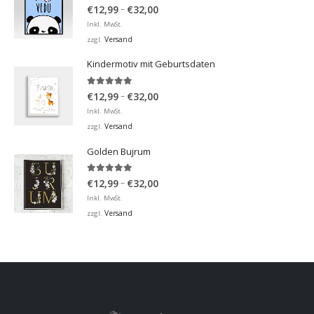
5.00
von 5
Preisspanne:
–
€
12,99
€
32,00
€12,99
Inkl. MwSt.
bis
Versand
zzgl.
€32,00
Kindermotiv mit Geburtsdaten
5.00
von 5
Preisspanne:
–
€
12,99
€
32,00
€12,99
Inkl. MwSt.
bis
Versand
zzgl.
€32,00
Golden Bujrum
5.00
von 5
Preisspanne:
–
€
12,99
€
32,00
€12,99
Inkl. MwSt.
bis
Versand
zzgl.
€32,00