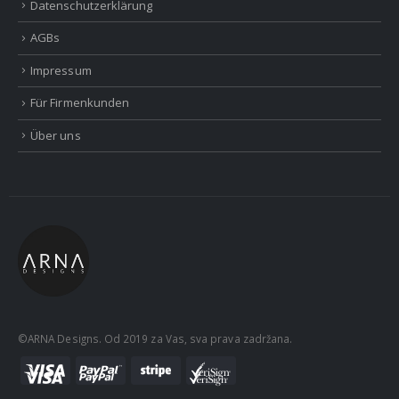
Datenschutzerklärung
AGBs
Impressum
Für Firmenkunden
Über uns
©ARNA Designs. Od 2019 za Vas, sva prava zadržana.