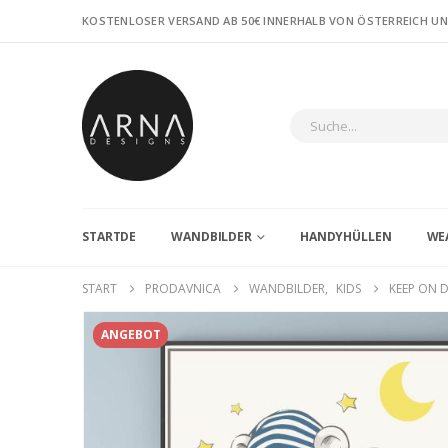
KOSTENLOSER VERSAND AB 50€ INNERHALB VON ÖSTERREICH U
STARTDE
WANDBILDER
HANDYHÜLLEN
WE
START
PRODAVNICA
WANDBILDER
,
KIDS
KEEP ON D
ANGEBOT