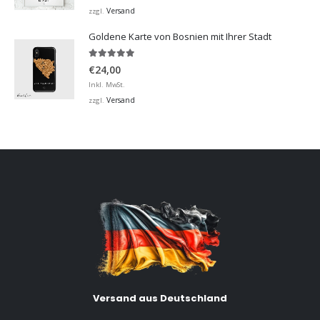
bis
Versand
zzgl.
€32,00
Goldene Karte von Bosnien mit Ihrer Stadt
5.00
von 5
€
24,00
Inkl. MwSt.
Versand
zzgl.
Versand aus Deutschland