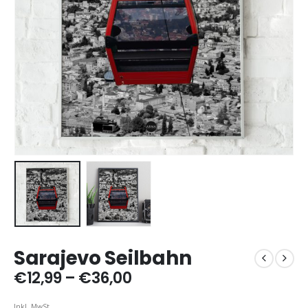
Sarajevo Seilbahn
Preisspanne:
€
12,99
–
€
36,00
€12,99
bis
Inkl. MwSt.