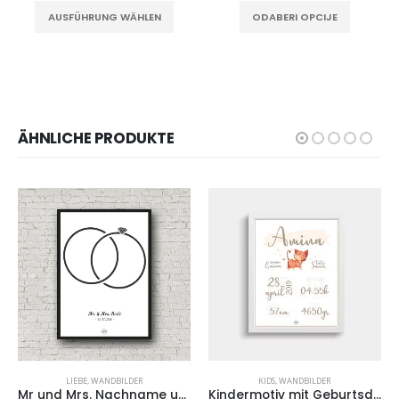
AUSFÜHRUNG WÄHLEN
ODABERI OPCIJE
ÄHNLICHE PRODUKTE
LIEBE
,
WANDBILDER
KIDS
,
WANDBILDER
Mr und Mrs. Nachname und Hochzeitsdatum
Kindermotiv mit Geburtsdaten 2