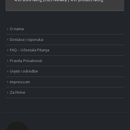
O nama
Dostava i isporuka
FAQ – Učestala Pitanja
Pravila Privatnosti
Uvjeti i odredbe
Impressum
Za Firme