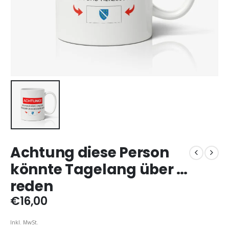
Achtung diese Person
könnte Tagelang über …
reden
€
16,00
Inkl. MwSt.