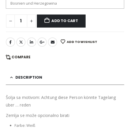
ADD TO CART
ADD TO WISHLIST
COMPARE
DESCRIPTION
Šolja sa motivom: Achtung diese Person könnte Tagelang
über … reden
Zemlja se može opcionalno birati
Farbe: Weiß